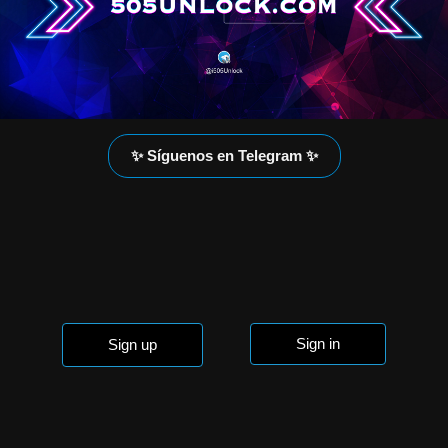
✨ Síguenos en Telegram ✨
Sign in
Sign up