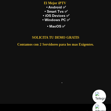
El Mejor iPTV
• Android ✅
• Smart Tvs ✅
• iOS Devices ✅
• Windows PC ✅
• MacOS ✅
SOLICITA TU DEMO GRATIS
Contamos con 2 Servidores para los mas Exigentes.