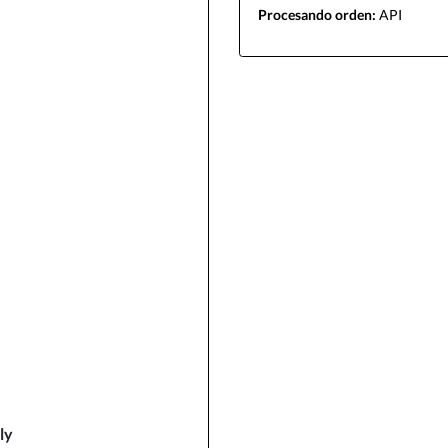
Procesando orden:
API
ly