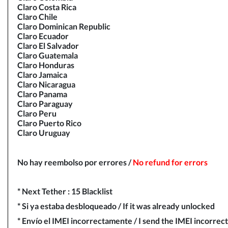
Claro Costa Rica
Claro Chile
Claro Dominican Republic
Claro Ecuador
Claro El Salvador
Claro Guatemala
Claro Honduras
Claro Jamaica
Claro Nicaragua
Claro Panama
Claro Paraguay
Claro Peru
Claro Puerto Rico
Claro Uruguay
No hay reembolso por errores /
N
o refund for errors
* Next Tether : 15 Blacklist
* Si ya estaba desbloqueado / If it was already unlocked
* Envío el IMEI incorrectamente / I send the IMEI incorrect